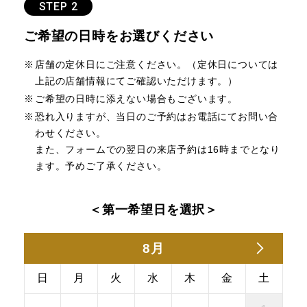
STEP 2
ご希望の日時をお選びください
店舗の定休日にご注意ください。（定休日については
上記の店舗情報にてご確認いただけます。）
ご希望の日時に添えない場合もございます。
恐れ入りますが、当日のご予約はお電話にてお問い合
わせください。
また、フォームでの翌日の来店予約は16時までとなり
ます。予めご了承ください。
＜第一希望日を選択＞
8月
日
月
火
水
木
金
土