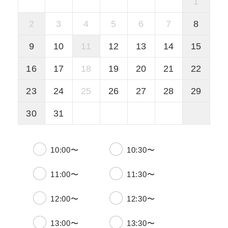
1
2
3
4
5
6
7
8
9
10
11
12
13
14
15
16
17
18
19
20
21
22
23
24
25
26
27
28
29
30
31
10:00〜
10:30〜
11:00〜
11:30〜
12:00〜
12:30〜
13:00〜
13:30〜