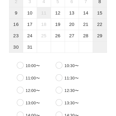
2
3
4
5
6
7
8
9
10
11
12
13
14
15
16
17
18
19
20
21
22
23
24
25
26
27
28
29
30
31
10:00〜
10:30〜
11:00〜
11:30〜
12:00〜
12:30〜
13:00〜
13:30〜
14:00〜
14:30〜