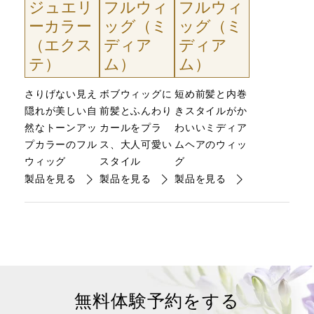
ジュエリ
フルウィ
フルウィ
ーカラー
ッグ（ミ
ッグ（ミ
（エクス
ディア
ディア
テ）
ム）
ム）
さりげない見え
ボブウィッグに
短め前髪と内巻
隠れが美しい自
前髪とふんわり
きスタイルがか
然なトーンアッ
カールをプラ
わいいミディア
プカラーのフル
ス、大人可愛い
ムヘアのウィッ
ウィッグ
スタイル
グ
製品を見る
製品を見る
製品を見る
無料体験予約をする