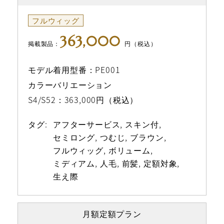
フルウィッグ
363,000
掲載製品：
円（税込）
モデル着用型番：PE001
カラーバリエーション
S4/S52：363,000円（税込）
タグ:
アフターサービス
スキン付
セミロング
つむじ
ブラウン
フルウィッグ
ボリューム
ミディアム
人毛
前髪
定額対象
生え際
月額定額プラン