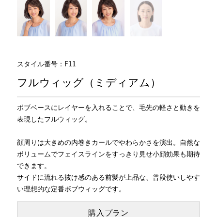
スタイル番号：F11
フルウィッグ（ミディアム）
ボブベースにレイヤーを入れることで、毛先の軽さと動きを
表現したフルウィッグ。
顔周りは大きめの内巻きカールでやわらかさを演出。自然な
ボリュームでフェイスラインをすっきり見せ小顔効果も期待
できます。
サイドに流れる抜け感のある前髪が上品な、普段使いしやす
い理想的な定番ボブウィッグです。
購入プラン