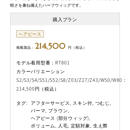
軽さを兼ね備えたハーフウィッグです。
購入プラン
ヘアピース
214,500
掲載製品：
円（税込）
モデル着用型番：RT801
カラーバリエーション
S2/S3/S4/S51/S52/S8/Z03/Z27/Z43/W50/W80：
214,500円（税込）
タグ:
アフターサービス
スキン付
つむじ
パーマ
ブラウン
ヘアピース (部分ウィッグ)
ボリューム
人毛
定額対象
生え際