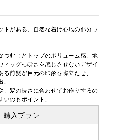
ットがある、自然な着け心地の部分ウ
なつむじとトップのボリューム感、地
ウィッグっぽさを感じさせないデザイ
ある前髪が目元の印象を際立たせ、
出。
や、髪の長さに合わせてお作りするの
すいのもポイント。
購入プラン