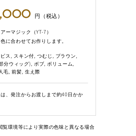
9,000
円（税込）
アーマジック（YT-7）
の色に合わせてお作りします。
ービス
スキン付
つむじ
ブラウン
(部分ウィッグ)
ボブ
ボリューム
人毛
前髪
生え際
は、発注からお渡しまで約40日かか
閲覧環境等により実際の色味と異なる場合