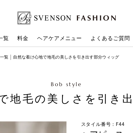
一覧
料金
ヘアケアメニュー
よくあるご質問
一覧
自然な着け心地で地毛の美しさを引き出す部分ウィッグ
Bob style
で地毛の美しさを引き
スタイル番号：F44