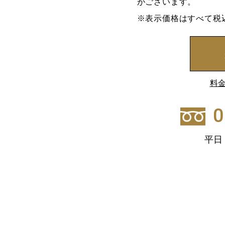
がございます。
※表示価格はすべて税
料
0
平日・