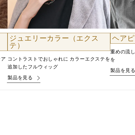
ジュエリーカラー（エクス
ヘアピ
テ）
重めの流
ンア
コントラストでおしゃれに カラーエクステを
を
追加したフルウィッグ
製品を見
製品を見る