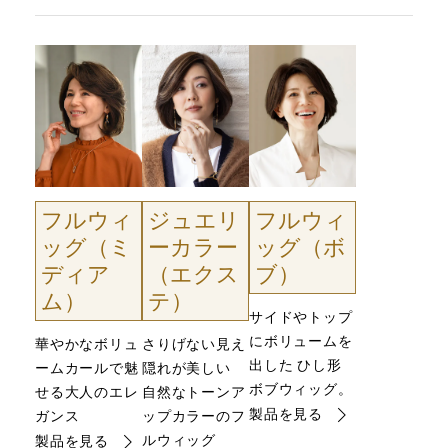
フルウィ
ジュエリ
フルウィ
ッグ（ミ
ーカラー
ッグ（ボ
ディア
（エクス
ブ）
ム）
テ）
サイドやトップ
にボリュームを
華やかなボリュ
さりげない見え
出した ひし形
ームカールで魅
隠れが美しい
ボブウィッグ。
せる大人のエレ
自然なトーンア
製品を見る
ガンス
ップカラーのフ
ルウィッグ
製品を見る