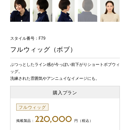
スタイル番号：F79
フルウィッグ（ボブ）
ぷつっとしたライン感が今っぽい前下がりショートボブウィ
ッグ。
洗練された雰囲気やアンニュイなイメージにも。
購入プラン
フルウィッグ
220,000
掲載製品：
円（税込）