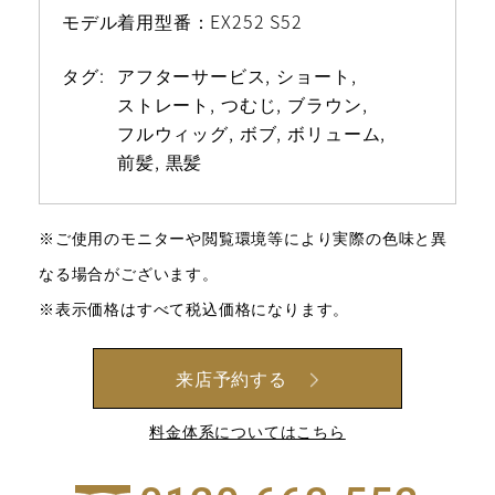
モデル着用型番：EX252 S52
タグ:
アフターサービス
ショート
ストレート
つむじ
ブラウン
フルウィッグ
ボブ
ボリューム
前髪
黒髪
※ご使用のモニターや閲覧環境等により実際の色味と異
なる場合がございます。
※表示価格はすべて税込価格になります。
来店予約する
料金体系についてはこちら