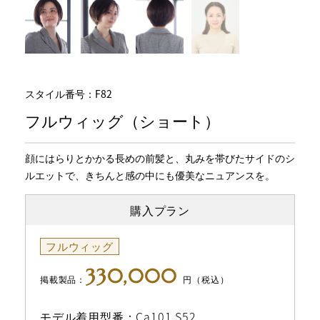
スタイル番号：F82
フルウィッグ（ショート）
顔にはらりとかかる長めの前髪と、丸みを帯びたサイドのシ
ルエットで、きちんと感の中にも優美なニュアンスを。
購入プラン
フルウィッグ
330,000
掲載製品：
円（税込）
モデル着用型番：Ca101 S52