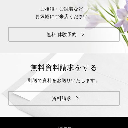
ご相談・ご試着など、
お気軽にご来店ください。
無料 体験予約
無料資料請求をする
郵送で資料をお送りいたします。
資料請求