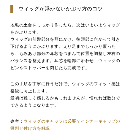
ウィッグが浮かないかぶり方のコツ
地毛の土台をしっかり作ったら、次はいよいよウィッグ
をかぶります。
ウィッグの前髪部分を額にかけ、後頭部に向かって引き
下げるようにかぶります。えり足までしっかり覆った
ら、もみあげ部分の耳芯をつまんで位置を調整し左右の
バランスを整えます。耳芯を輪郭に沿わせ、ウィッグの
ピンやストッパーを閉じたら完成です。
この手順を丁寧に行うだけで、ウィッグのフィット感は
格段に向上します。
最初は難しく感じるかもしれませんが、慣れれば数分で
できるようになります。
参考：
ウィッグのキャップは必要？インナーキャップの
役割と付け方を解説