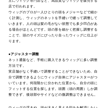
主にウィッグ専門店など、高品質なウィッグを販売する
店で行われます。
ウィッグのプロが一人ひとりの頭をメジャーなどで細か
く計測し、ウィッグのネットを手縫いで縫って調整して
いきます。人の頭は髪の毛がない状態でも多少凹凸があ
る場合がほとんどです。頭の形を細かく把握し調整する
ことで、頭のサイズにぴったり合ったウィッグに仕上が
ります。
●アジャスター調整
ネット通販など、手軽に購入できるウィッグに多い調整
方法です。
実店舗がなく手縫いで調整することができないため、自
分で調整できるようにウィッグ自体にアジャスターがつ
いています。何段階かに分かれた位置から、自分の頭に
フィットする位置を探します。頭囲（頭の周囲）しか調
整できず、後頭部やサイドなどの微調整はできません。
ウィッグの浮きや、頭が大きく見える悩みを解消したい