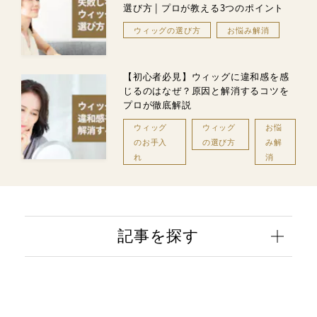
選び方 | プロが教える3つのポイント
ウィッグの選び方
お悩み解消
【初心者必見】ウィッグに違和感を感
じるのはなぜ？原因と解消するコツを
プロが徹底解説
ウィッグ
ウィッグ
お悩
のお手入
の選び方
み解
れ
消
記事を探す