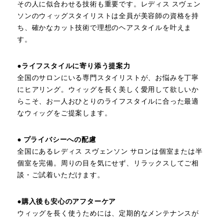
その人に似合わせる技術も重要です。レディス スヴェン
ソンのウィッグスタイリストは全員が美容師の資格を持
ち、確かなカット技術で理想のヘアスタイルを叶えま
す。
●ライフスタイルに寄り添う提案力
全国のサロンにいる専門スタイリストが、お悩みを丁寧
にヒアリング。ウィッグを長く美しく愛用して欲しいか
らこそ、お一人おひとりのライフスタイルに合った最適
なウィッグをご提案します。
●
プライバシーへの配慮
全国にあるレディス スヴェンソン サロンは個室または半
個室を完備。周りの目を気にせず、リラックスしてご相
談・ご試着いただけます。
●
購入後も安心のアフターケア
ウィッグを長く使うためには、定期的なメンテナンスが