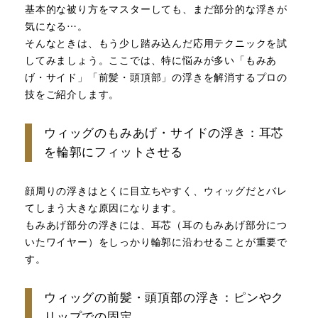
基本的な被り方をマスターしても、まだ部分的な浮きが
気になる…。
そんなときは、もう少し踏み込んだ応用テクニックを試
してみましょう。ここでは、特に悩みが多い「もみあ
げ・サイド」「前髪・頭頂部」の浮きを解消するプロの
技をご紹介します。
ウィッグのもみあげ・サイドの浮き：耳芯
を輪郭にフィットさせる
顔周りの浮きはとくに目立ちやすく、ウィッグだとバレ
てしまう大きな原因になります。
もみあげ部分の浮きには、耳芯（耳のもみあげ部分につ
いたワイヤー）をしっかり輪郭に沿わせることが重要で
す。
ウィッグの前髪・頭頂部の浮き：ピンやク
リップでの固定