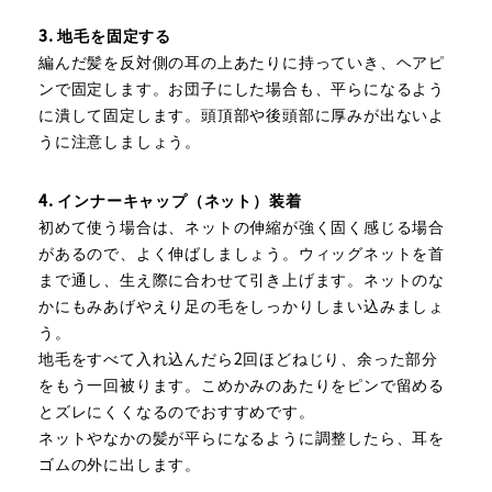
3. 地毛を固定する
編んだ髪を反対側の耳の上あたりに持っていき、ヘアピ
ンで固定します。お団子にした場合も、平らになるよう
に潰して固定します。頭頂部や後頭部に厚みが出ないよ
うに注意しましょう。
4. インナーキャップ（ネット）装着
初めて使う場合は、ネットの伸縮が強く固く感じる場合
があるので、よく伸ばしましょう。ウィッグネットを首
まで通し、生え際に合わせて引き上げます。ネットのな
かにもみあげやえり足の毛をしっかりしまい込みましょ
う。
地毛をすべて入れ込んだら2回ほどねじり、余った部分
をもう一回被ります。こめかみのあたりをピンで留める
とズレにくくなるのでおすすめです。
ネットやなかの髪が平らになるように調整したら、耳を
ゴムの外に出します。