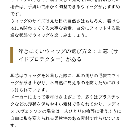
場合は、手縫いで細かく調整できるウィッグがおすすめ
です。
ウィッグのサイズは見た目の自然さはもちろん、着け心
地にも関わってくる大事な要素。自分にフィットする最
適な状態でウィッグを楽しみましょう。
浮きにくいウィッグの選び方２：耳芯（サ
イドプロテクター）がある
耳芯はウィッグを装着した際に、耳の周りの毛髪でウィ
ッグが浮き上がり、不自然に見えるのを防ぐために取り
つけられています。
メーカーによって素材はさまざまで、多くはプラスチッ
クなどの形状を保ちやすい素材で作られており、レディ
ス スヴェンソンの場合は一人ひとりの輪郭に沿うように
自由に形を変えられる柔軟性のある素材で作られていま
す。