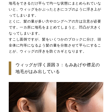
地毛をできるだけ平らで均一な状態にまとめられていな
いと、ウィッグをかぶったときにコブのように浮き上が
ってしまいます。
とくに、髪の量が多い方やロングヘアの方は注意が必要
です。一カ所に地毛をまとめてしまうと、凹凸が大きく
なってしまいます。
すこし面倒ですが、髪をいくつかのブロックに分け、頭
全体に均等になるよう髪の量を分散させて平らにするこ
とが、ウィッグの浮きを防ぐカギとなります。
ウィッグが浮く原因３：もみあげや襟足の
地毛がはみ出している