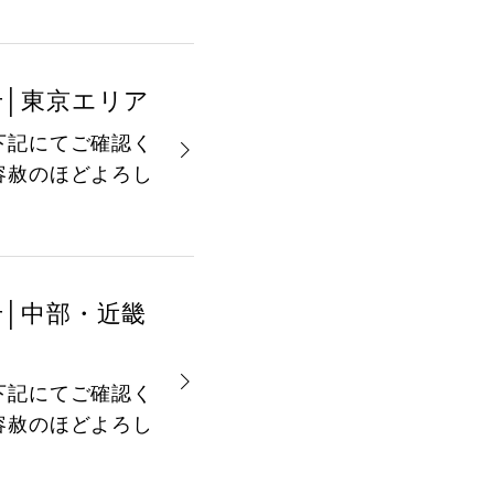
せ│東京エリア
下記にてご確認く
容赦のほどよろし
せ│中部・近畿
下記にてご確認く
容赦のほどよろし