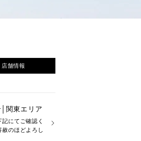
店舗情報
せ│関東エリア
下記にてご確認く
容赦のほどよろし