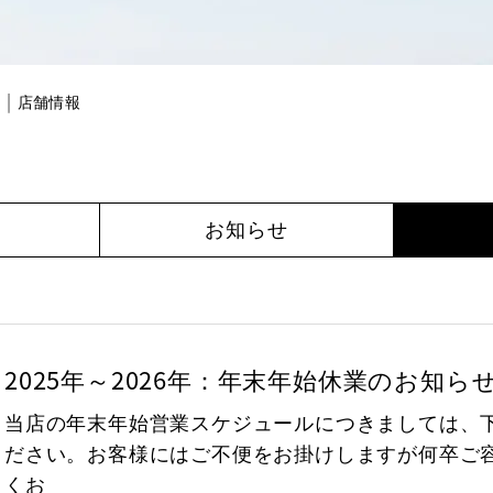
店舗情報
お知らせ
2025年～2026年：年末年始休業のお知ら
当店の年末年始営業スケジュールにつきましては、
ださい。お客様にはご不便をお掛けしますが何卒ご
くお