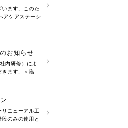
ざいます。このた
ヘアケアステーシ
業のお知らせ
（社内研修）によ
だきます。＜臨
ロン
ーリニューアル工
階段のみの使用と