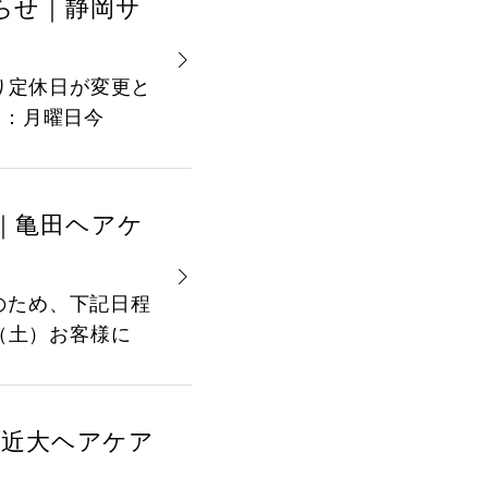
知らせ｜静岡サ
通り定休日が変更と
降：月曜日今
せ｜亀田ヘアケ
のため、下記日程
日（土）お客様に
｜近大ヘアケア