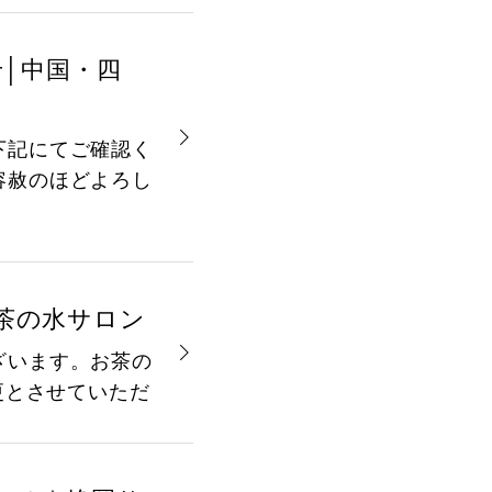
せ│中国・四
下記にてご確認く
容赦のほどよろし
お茶の水サロン
ざいます。お茶の
更とさせていただ