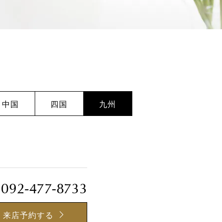
中国
四国
九州
092-477-8733
来店予約する