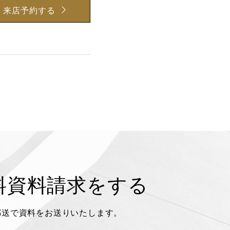
来店予約する
料資料請求をする
郵送で資料をお送りいたします。