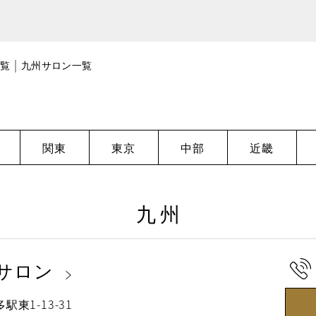
覧
九州サロン一覧
関東
東京
中部
近畿
九州
サロン
東1-13-31