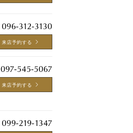
096-312-3130
来店予約する
097-545-5067
来店予約する
099-219-1347