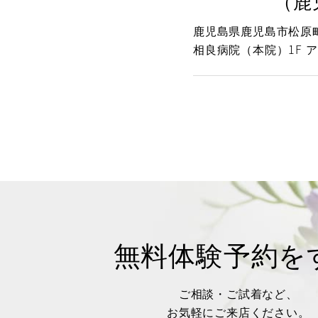
（鹿
鹿児島県鹿児島市松原町3
相良病院（本院）1F 
無料体験予約を
ご相談・ご試着など、
お気軽にご来店ください。