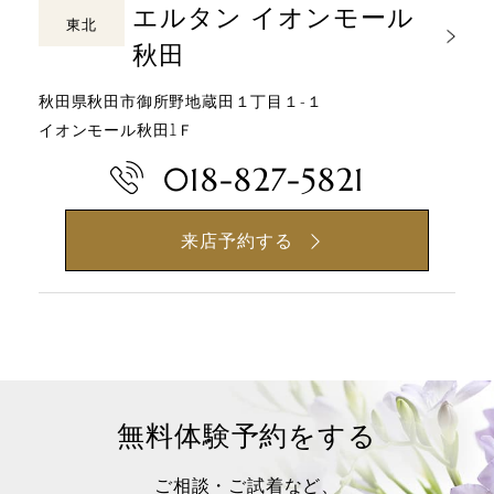
エルタン イオンモール
東北
秋田
秋田県秋田市御所野地蔵田１丁目１-１
イオンモール秋田1Ｆ
018-827-5821
来店予約する
無料体験予約をする
ご相談・ご試着など、