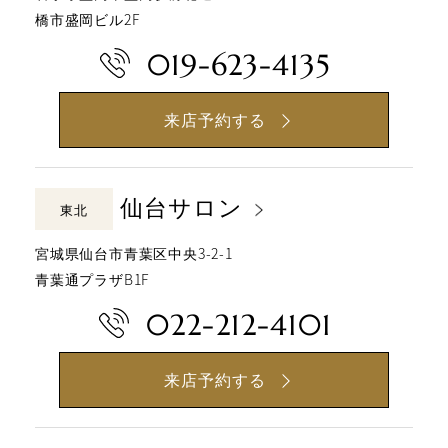
橋市盛岡ビル2F
019-623-4135
来店予約する
仙台サロン
東北
宮城県仙台市青葉区中央3-2-1
青葉通プラザB1F
022-212-4101
来店予約する