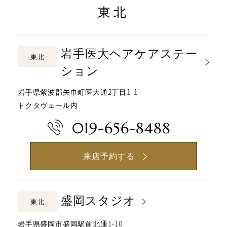
東北
岩手医大ヘアケアステー
東北
ション
岩手県紫波郡矢巾町医大通2丁目1-1
トクタヴェール内
019-656-8488
来店予約する
盛岡スタジオ
東北
岩手県盛岡市盛岡駅前北通1-10