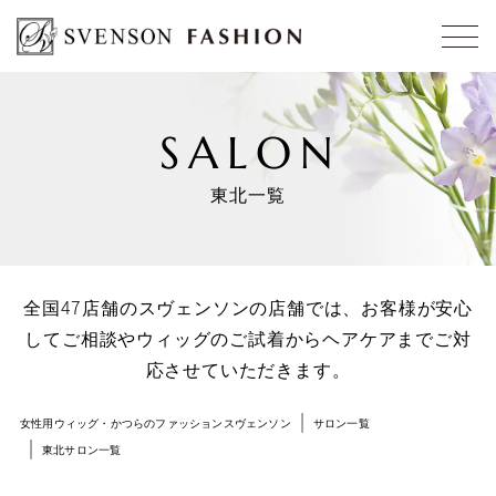
SALON
東北一覧
全国47店舗のスヴェンソンの店舗では、お客様が安心
してご相談や
ウィッグのご試着からヘアケアまでご対
応させていただきます。
女性用ウィッグ・かつらのファッションスヴェンソン
サロン一覧
東北サロン一覧